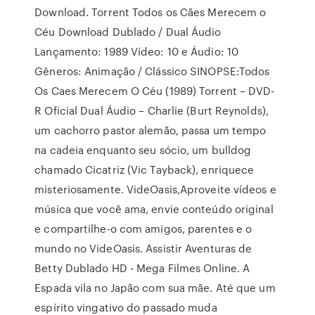
Download. Torrent Todos os Cães Merecem o
Céu Download Dublado / Dual Áudio
Lançamento: 1989 Vídeo: 10 e Áudio: 10
Gêneros: Animação / Clássico SINOPSE:Todos
Os Caes Merecem O Céu (1989) Torrent – DVD-
R Oficial Dual Áudio – Charlie (Burt Reynolds),
um cachorro pastor alemão, passa um tempo
na cadeia enquanto seu sócio, um bulldog
chamado Cicatriz (Vic Tayback), enriquece
misteriosamente. VideOasis,Aproveite vídeos e
música que você ama, envie conteúdo original
e compartilhe-o com amigos, parentes e o
mundo no VideOasis. Assistir Aventuras de
Betty Dublado HD - Mega Filmes Online. A
Espada vila no Japão com sua mãe. Até que um
espírito vingativo do passado muda