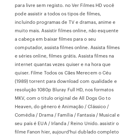
para livre sem registo. no Ver Filmes HD você
pode assistir a todos os tipos de filmes,
incluindo programas de TV e dramas, anime e
muito mais. Assistir filmes online, não esquente
a cabeça em baixar filmes para o seu
computador, assista filmes online. Assista filmes
e séries online, filmes grátis. Assista filmes na
internet quantas vezes quiser e na hora que
quiser. Filme Todos os Cães Merecem o Céu
(1989) torrent para download com qualidade e
resolução 1080p Bluray Full HD, nos formatos
MKV, com o titulo original de All Dogs Go to
Heaven, do gênero é Animação / Clássico /
Comédia / Drama / Família / Fantasia / Musical e
seu país é EUA / Irlanda / Reino Unido. assistir o
filme Fanon hier, aujourd'hui dublado completo