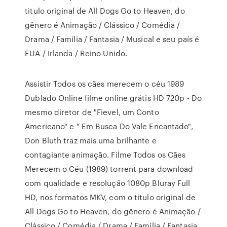
titulo original de All Dogs Go to Heaven, do
gênero é Animação / Clássico / Comédia /
Drama / Família / Fantasia / Musical e seu país é
EUA / Irlanda / Reino Unido.
Assistir Todos os cães merecem o céu 1989
Dublado Online filme online grátis HD 720p - Do
mesmo diretor de "Fievel, um Conto
Americano" e " Em Busca Do Vale Encantado",
Don Bluth traz mais uma brilhante e
contagiante animação. Filme Todos os Cães
Merecem o Céu (1989) torrent para download
com qualidade e resolução 1080p Bluray Full
HD, nos formatos MKV, com o titulo original de
All Dogs Go to Heaven, do gênero é Animação /
Clássico / Comédia / Drama / Família / Fantasia