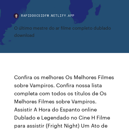
RAPIDDOCSIDFW.NETLIFY.APP
O último mestre do ar filme completo dublado
download
Confira os melhores Os Melhores Filmes
sobre Vampiros. Confira nossa lista
completa com todos os títulos de Os
Melhores Filmes sobre Vampiros.
Assistir A Hora do Espanto online
Dublado e Legendado no Cine H Filme
para assistir (Fright Night) Um Ato de