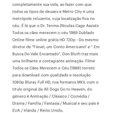
completamente sua vida, ao fazer com que
todos os tipos de deuses e Metro City é uma
metrópole reluzente, cuja localização fica no
céu. É lá que o Dr. Tenma (Nicolas Cage Assistir
Todos os cães merecem o céu 1989 Dublado
Online filme online grátis HD 720p - Do mesmo
diretor de "Fievel, um Conto Americano" e " Em
Busca Do Vale Encantado", Don Bluth traz mais
uma brilhante e contagiante animação. Filme
Todos os Cães Merecem o Céu (1989) torrent
para download com qualidade e resolução
1080p Bluray Full HD, nos formatos MKV, com o
titulo original de All Dogs Go to Heaven, do
gênero é Animação / Clássico / Comédia /
Drama / Família / Fantasia / Musical e seu país é
EUA / Irlanda / Reino Unido.