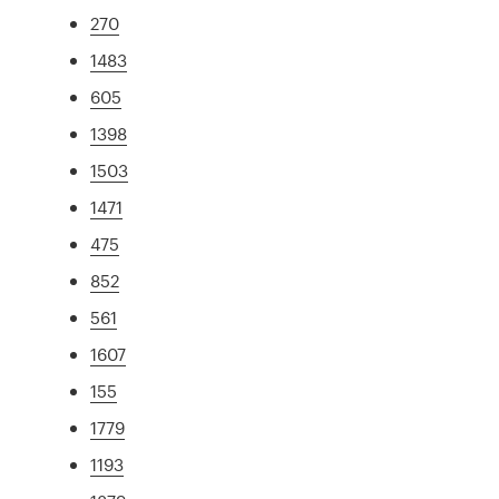
270
1483
605
1398
1503
1471
475
852
561
1607
155
1779
1193