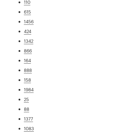
110
615
1456
424
1342
866
164
888
158
1984
25
88
1377
1083