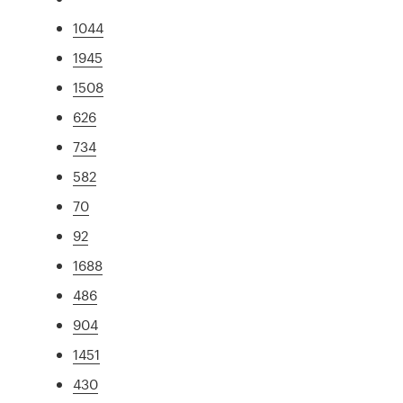
1044
1945
1508
626
734
582
70
92
1688
486
904
1451
430