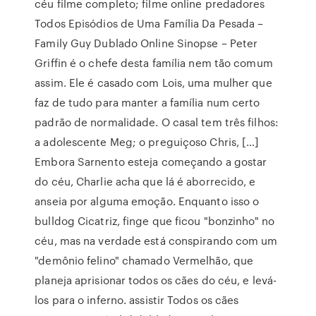
céu filme completo; filme online predadores
Todos Episódios de Uma Família Da Pesada –
Family Guy Dublado Online Sinopse – Peter
Griffin é o chefe desta família nem tão comum
assim. Ele é casado com Lois, uma mulher que
faz de tudo para manter a família num certo
padrão de normalidade. O casal tem três filhos:
a adolescente Meg; o preguiçoso Chris, […]
Embora Sarnento esteja começando a gostar
do céu, Charlie acha que lá é aborrecido, e
anseia por alguma emoção. Enquanto isso o
bulldog Cicatriz, finge que ficou "bonzinho" no
céu, mas na verdade está conspirando com um
"demônio felino" chamado Vermelhão, que
planeja aprisionar todos os cães do céu, e levá-
los para o inferno. assistir Todos os cães