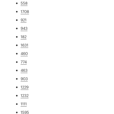
558
1708
921
943
182
1631
460
774
463
903
1229
1232
1111
1595