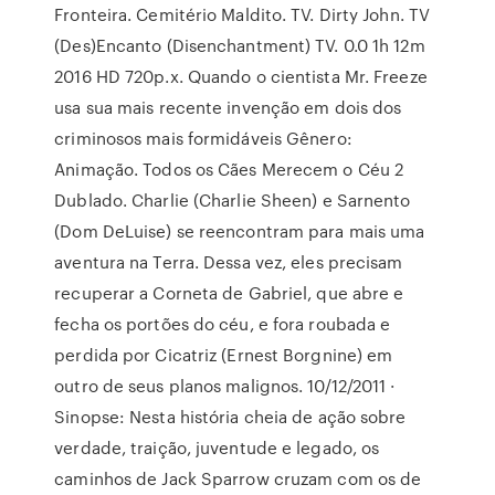
Fronteira. Cemitério Maldito. TV. Dirty John. TV
(Des)Encanto (Disenchantment) TV. 0.0 1h 12m
2016 HD 720p.x. Quando o cientista Mr. Freeze
usa sua mais recente invenção em dois dos
criminosos mais formidáveis Gênero:
Animação. Todos os Cães Merecem o Céu 2
Dublado. Charlie (Charlie Sheen) e Sarnento
(Dom DeLuise) se reencontram para mais uma
aventura na Terra. Dessa vez, eles precisam
recuperar a Corneta de Gabriel, que abre e
fecha os portões do céu, e fora roubada e
perdida por Cicatriz (Ernest Borgnine) em
outro de seus planos malignos. 10/12/2011 ·
Sinopse: Nesta história cheia de ação sobre
verdade, traição, juventude e legado, os
caminhos de Jack Sparrow cruzam com os de