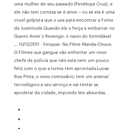
uma mulher de seu passado (Penélope Cruz), e
ele não tem certeza se é amor – ou se ela é uma
cruel golpista que o usa para encontrar a Fonte
da Juventude.Quando ela o força a embarcar no
Queen Anne´s Revenge, o navio do formidável
… 10/12/2011 · Sinopse: No Filme Manda-Chuva:
O Filmee sua gangue vão enfrentar um novo
chefe de polícia que não está nem um pouco
feliz com o que a turma tem aprontada.Lucas
Boa Pinta, o novo comissãrio, tem um arsenal
tecnológico a seu serviço e vai tentar se
apoderar da cidade, impondo leis absurdas.