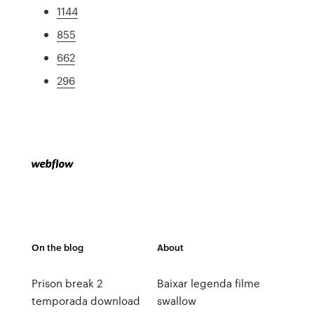
1144
855
662
296
On the blog
About
Prison break 2
Baixar legenda filme
temporada download
swallow