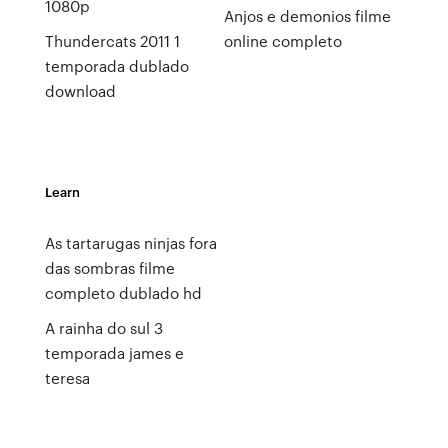
1080p
Anjos e demonios filme
Thundercats 2011 1
online completo
temporada dublado
download
Learn
As tartarugas ninjas fora
das sombras filme
completo dublado hd
A rainha do sul 3
temporada james e
teresa