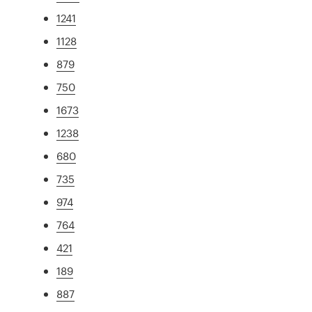
1241
1128
879
750
1673
1238
680
735
974
764
421
189
887