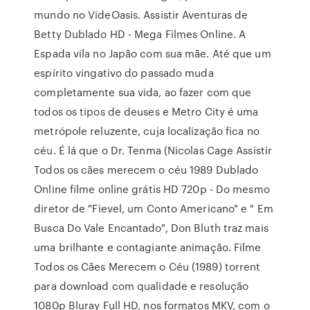
mundo no VideOasis. Assistir Aventuras de
Betty Dublado HD - Mega Filmes Online. A
Espada vila no Japão com sua mãe. Até que um
espírito vingativo do passado muda
completamente sua vida, ao fazer com que
todos os tipos de deuses e Metro City é uma
metrópole reluzente, cuja localização fica no
céu. É lá que o Dr. Tenma (Nicolas Cage Assistir
Todos os cães merecem o céu 1989 Dublado
Online filme online grátis HD 720p - Do mesmo
diretor de "Fievel, um Conto Americano" e " Em
Busca Do Vale Encantado", Don Bluth traz mais
uma brilhante e contagiante animação. Filme
Todos os Cães Merecem o Céu (1989) torrent
para download com qualidade e resolução
1080p Bluray Full HD, nos formatos MKV, com o