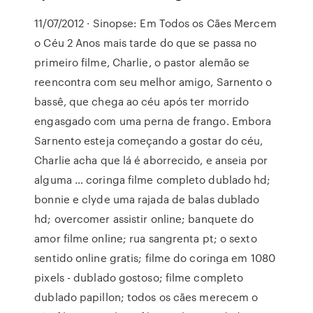
11/07/2012 · Sinopse: Em Todos os Cães Mercem
o Céu 2 Anos mais tarde do que se passa no
primeiro filme, Charlie, o pastor alemão se
reencontra com seu melhor amigo, Sarnento o
bassê, que chega ao céu após ter morrido
engasgado com uma perna de frango. Embora
Sarnento esteja começando a gostar do céu,
Charlie acha que lá é aborrecido, e anseia por
alguma … coringa filme completo dublado hd;
bonnie e clyde uma rajada de balas dublado
hd; overcomer assistir online; banquete do
amor filme online; rua sangrenta pt; o sexto
sentido online gratis; filme do coringa em 1080
pixels - dublado gostoso; filme completo
dublado papillon; todos os cães merecem o