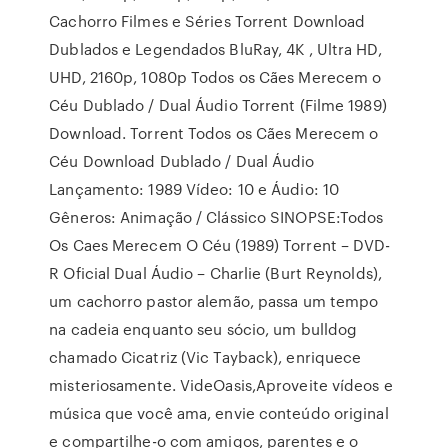
Cachorro Filmes e Séries Torrent Download
Dublados e Legendados BluRay, 4K , Ultra HD,
UHD, 2160p, 1080p Todos os Cães Merecem o
Céu Dublado / Dual Áudio Torrent (Filme 1989)
Download. Torrent Todos os Cães Merecem o
Céu Download Dublado / Dual Áudio
Lançamento: 1989 Vídeo: 10 e Áudio: 10
Gêneros: Animação / Clássico SINOPSE:Todos
Os Caes Merecem O Céu (1989) Torrent – DVD-
R Oficial Dual Áudio – Charlie (Burt Reynolds),
um cachorro pastor alemão, passa um tempo
na cadeia enquanto seu sócio, um bulldog
chamado Cicatriz (Vic Tayback), enriquece
misteriosamente. VideOasis,Aproveite vídeos e
música que você ama, envie conteúdo original
e compartilhe-o com amigos, parentes e o