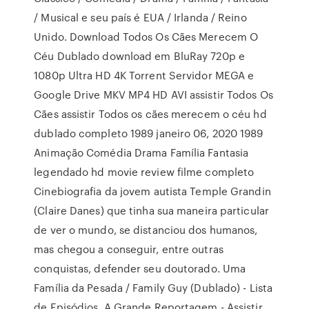
/ Musical e seu país é EUA / Irlanda / Reino
Unido. Download Todos Os Cães Merecem O
Céu Dublado download em BluRay 720p e
1080p Ultra HD 4K Torrent Servidor MEGA e
Google Drive MKV MP4 HD AVI assistir Todos Os
Cães assistir Todos os cães merecem o céu hd
dublado completo 1989 janeiro 06, 2020 1989
Animação Comédia Drama Família Fantasia
legendado hd movie review filme completo
Cinebiografia da jovem autista Temple Grandin
(Claire Danes) que tinha sua maneira particular
de ver o mundo, se distanciou dos humanos,
mas chegou a conseguir, entre outras
conquistas, defender seu doutorado. Uma
Família da Pesada / Family Guy (Dublado) - Lista
de Episódios. A Grande Reportagem - Assistir