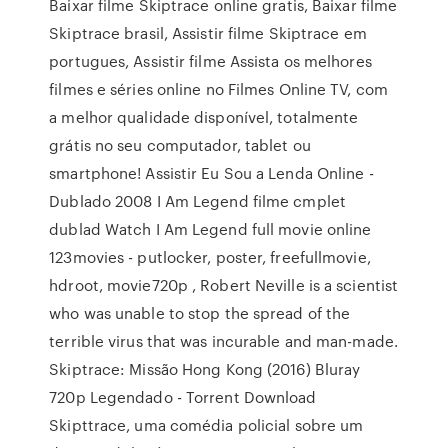
Baixar filme Skiptrace online gratis, Baixar filme
Skiptrace brasil, Assistir filme Skiptrace em
portugues, Assistir filme Assista os melhores
filmes e séries online no Filmes Online TV, com
a melhor qualidade disponível, totalmente
grátis no seu computador, tablet ou
smartphone! Assistir Eu Sou a Lenda Online -
Dublado 2008 I Am Legend filme cmplet
dublad Watch I Am Legend full movie online
123movies - putlocker, poster, freefullmovie,
hdroot, movie720p , Robert Neville is a scientist
who was unable to stop the spread of the
terrible virus that was incurable and man-made.
Skiptrace: Missão Hong Kong (2016) Bluray
720p Legendado - Torrent Download
Skipttrace, uma comédia policial sobre um