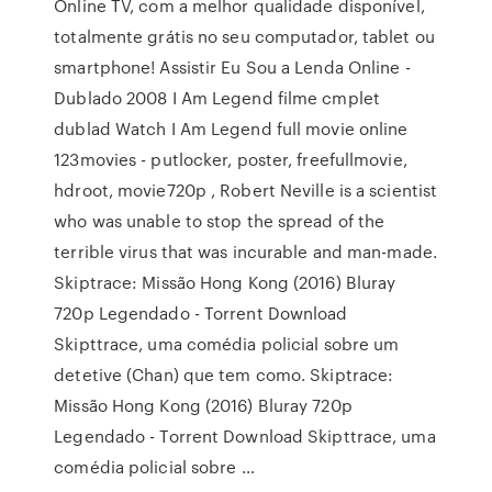
Online TV, com a melhor qualidade disponível,
totalmente grátis no seu computador, tablet ou
smartphone! Assistir Eu Sou a Lenda Online -
Dublado 2008 I Am Legend filme cmplet
dublad Watch I Am Legend full movie online
123movies - putlocker, poster, freefullmovie,
hdroot, movie720p , Robert Neville is a scientist
who was unable to stop the spread of the
terrible virus that was incurable and man-made.
Skiptrace: Missão Hong Kong (2016) Bluray
720p Legendado - Torrent Download
Skipttrace, uma comédia policial sobre um
detetive (Chan) que tem como. Skiptrace:
Missão Hong Kong (2016) Bluray 720p
Legendado - Torrent Download Skipttrace, uma
comédia policial sobre …