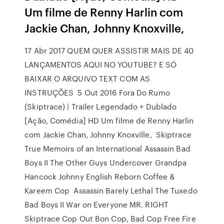
Um filme de Renny Harlin com
Jackie Chan, Johnny Knoxville,
17 Abr 2017 QUEM QUER ASSISTIR MAIS DE 40
LANÇAMENTOS AQUI NO YOUTUBE? E SÓ
BAIXAR O ARQUIVO TEXT COM AS
INSTRUÇÕES 5 Out 2016 Fora Do Rumo
(Skiptrace) | Trailer Legendado + Dublado
[Ação, Comédia] HD Um filme de Renny Harlin
com Jackie Chan, Johnny Knoxville, Skiptrace
True Memoirs of an International Assassin Bad
Boys II The Other Guys Undercover Grandpa
Hancock Johnny English Reborn Coffee &
Kareem Cop Assassin Barely Lethal The Tuxedo
Bad Boys II War on Everyone MR. RIGHT
Skiptrace Cop Out Bon Cop, Bad Cop Free Fire