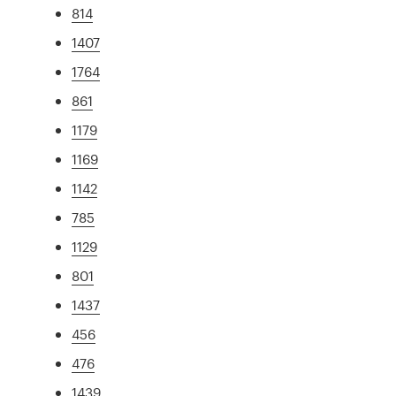
814
1407
1764
861
1179
1169
1142
785
1129
801
1437
456
476
1439