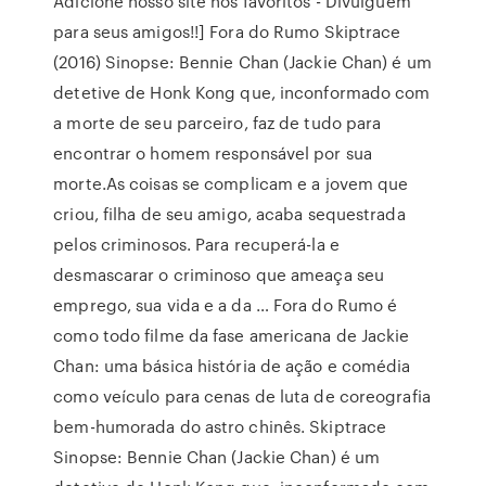
Adicione nosso site nos favoritos - Divulguem
para seus amigos!!] Fora do Rumo Skiptrace
(2016) Sinopse: Bennie Chan (Jackie Chan) é um
detetive de Honk Kong que, inconformado com
a morte de seu parceiro, faz de tudo para
encontrar o homem responsável por sua
morte.As coisas se complicam e a jovem que
criou, filha de seu amigo, acaba sequestrada
pelos criminosos. Para recuperá-la e
desmascarar o criminoso que ameaça seu
emprego, sua vida e a da … Fora do Rumo é
como todo filme da fase americana de Jackie
Chan: uma básica história de ação e comédia
como veículo para cenas de luta de coreografia
bem-humorada do astro chinês. Skiptrace
Sinopse: Bennie Chan (Jackie Chan) é um