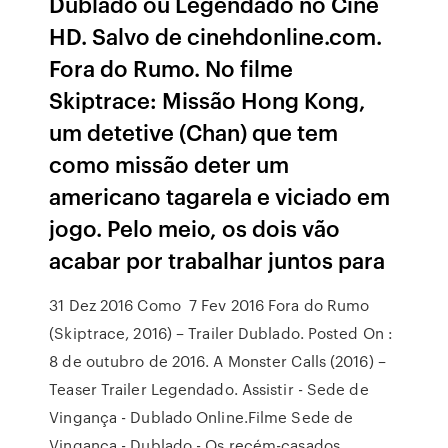
Dublado ou Legendado no Cine
HD. Salvo de cinehdonline.com.
Fora do Rumo. No filme
Skiptrace: Missão Hong Kong,
um detetive (Chan) que tem
como missão deter um
americano tagarela e viciado em
jogo. Pelo meio, os dois vão
acabar por trabalhar juntos para
31 Dez 2016 Como 7 Fev 2016 Fora do Rumo
(Skiptrace, 2016) – Trailer Dublado. Posted On :
8 de outubro de 2016. A Monster Calls (2016) –
Teaser Trailer Legendado. Assistir - Sede de
Vingança - Dublado Online.Filme Sede de
Vingança - Dublado - Os recém-casados