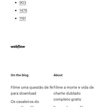
903
1479
1161
On the blog
About
Filme uma questão de fé
Filme a morte e vida de
para download
charlie dublado
completo gratis
Os cavaleiros do