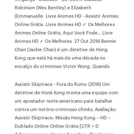
Robinson (Wes Bentley) e Elizabeth
(Emmanuelle Livre Animes HD - Assistir Animes
Online Grátis. Livre Animes HD ✓ Os Melhores
Animes Online Grátis, Aqui Você Pode… Livre
Animes HD ✓ Os Melhores 27 Out 2016 Bennie
Chan (Jackie Chan) é um detetive de Hong
Kong que está há mais de uma década no
encalço do criminoso Victor Wong. Quando
Assistir Skiptrace - Fora do Rumo (2016) Um
detetive de Honk Kong monta uma equipe com
um apostador norte-americano para batalhar
contra um notório criminoso chinês. Avaliação:
Assistir Skiptrace: Missão Hong Kong – HD –
Dublado Online Online Grátis [CTR + D