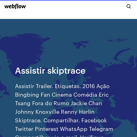
Assistir skiptrace
Assistir Trailer. Etiquetas. 2016 Ação
Bingbing Fan Cinema Comédia Eric
Tsang Fora do Rumo Jackie Chan
Johnny Knoxville Renny Harlin
Skiptrace. Compartilhar. Facebook
Twitter Pinterest WhatsApp Telegram
Compartilhar via e-mail. Verifique