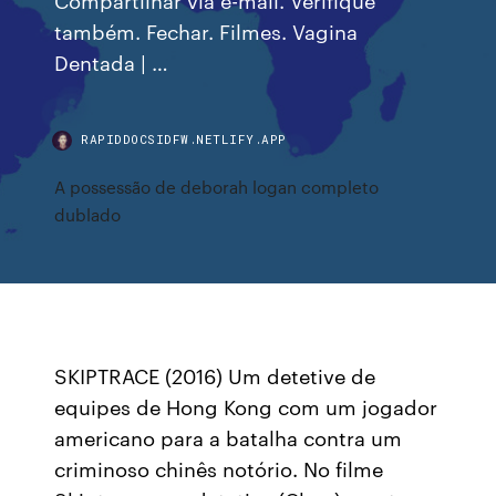
também. Fechar. Filmes. Vagina
Dentada | …
RAPIDDOCSIDFW.NETLIFY.APP
A possessão de deborah logan completo
dublado
SKIPTRACE (2016) Um detetive de
equipes de Hong Kong com um jogador
americano para a batalha contra um
criminoso chinês notório. No filme