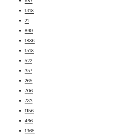
687
1318
21
869
1836
1518
522
357
265
706
733
1156
466
1965