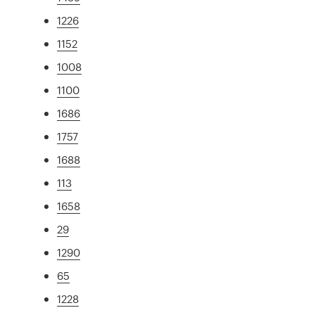
1226
1152
1008
1100
1686
1757
1688
113
1658
29
1290
65
1228