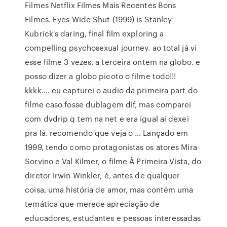
Filmes Netflix Filmes Mais Recentes Bons
Filmes. Eyes Wide Shut (1999) is Stanley
Kubrick's daring, final film exploring a
compelling psychosexual journey. ao total já vi
esse filme 3 vezes, a terceira ontem na globo. e
posso dizer a globo picoto o filme todo!!!
kkkk…. eu capturei o audio da primeira part do
filme caso fosse dublagem dif, mas comparei
com dvdrip q tem na net e era igual ai dexei
pra lá. recomendo que veja o … Lançado em
1999, tendo como protagonistas os atores Mira
Sorvino e Val Kilmer, o filme À Primeira Vista, do
diretor Irwin Winkler, é, antes de qualquer
coisa, uma história de amor, mas contém uma
temática que merece apreciação de
educadores, estudantes e pessoas interessadas