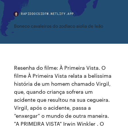
RAPIDDOCSIDFW.NETLIFY.APP
Boneco cavaleiros do zodiaco aiolia de leão
Resenha do filme: À Primeira Vista. O
filme À Primeira Vista relata a belíssima
história de um homem chamado Virgil,
que, quando criança sofrera um
acidente que resultou na sua cegueira.
Virgil, após o acidente, passa a
“enxergar” o mundo de outra maneira.
"A PRIMEIRA VISTA" Irwin Winkler . O