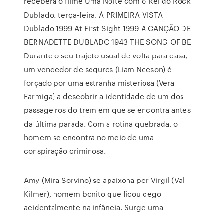
receberá o filme Uma Noite com o Rei do Rock
Dublado. terça-feira, À PRIMEIRA VISTA
Dublado 1999 At First Sight 1999 A CANÇÃO DE
BERNADETTE DUBLADO 1943 THE SONG OF BE
Durante o seu trajeto usual de volta para casa,
um vendedor de seguros (Liam Neeson) é
forçado por uma estranha misteriosa (Vera
Farmiga) a descobrir a identidade de um dos
passageiros do trem em que se encontra antes
da última parada. Com a rotina quebrada, o
homem se encontra no meio de uma
conspiração criminosa.
Amy (Mira Sorvino) se apaixona por Virgil (Val
Kilmer), homem bonito que ficou cego
acidentalmente na infância. Surge uma