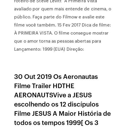
roteiro de Steve Levitt À Primeira Vista
avaliado por quem mais entende de cinema, o
público. Faça parte do Filmow e avalie este
filme você também. 15 Fev 2017 Dica de filme:
À PRIMEIRA VISTA. O filme consegue mostrar
que o amor torna as pessoas abertas para
Lançamento: 1999 (EUA) Direção:
30 Out 2019 Os Aeronautas
Filme Trailer HDTHE
AERONAUTSVive a JESUS
escolhendo os 12 discípulos
Filme JESUS A Maior História de
todos os tempos 1999[ Os 3