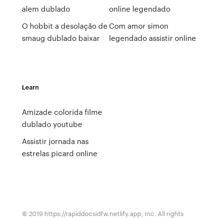
alem dublado
online legendado
O hobbit a desolação de
Com amor simon
smaug dublado baixar
legendado assistir online
Learn
Amizade colorida filme
dublado youtube
Assistir jornada nas
estrelas picard online
© 2019 https://rapiddocsidfw.netlify.app, Inc. All rights