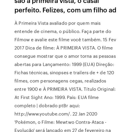
são à primeira vista, o casal
perfeito. Felizes, com um filho ad
À Primeira Vista avaliado por quem mais
entende de cinema, o público. Faça parte do
Filmow e avalie este filme você também. 15 Fev
2017 Dica de filme: À PRIMEIRA VISTA. O filme
consegue mostrar que o amor torna as pessoas
abertas para Lançamento: 1999 (EUA) Direção:
Fichas técnicas, sinopses e trailers de + de 120
filmes, com personagens cegas, realizados
entre 1900 e À PRIMEIRA VISTA. Título Original:
At First Sight Ano: 1999. País: EUA filme
completo | dobrado ptBr aqui:
http://www.youtube.com/. 22 Jan 2020
'Pokémon, o Filme: Mewtwo Contra-Ataca -
Evolução' será lançado em 27 de fevereiro na