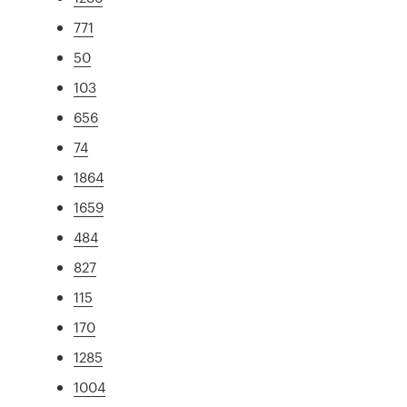
771
50
103
656
74
1864
1659
484
827
115
170
1285
1004