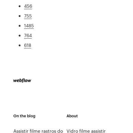
456
755
1485
764
618
On the blog
About
Assistir filme rastros do
Vidro filme assistir