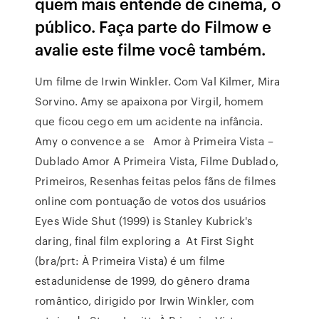
quem mais entende de cinema, o
público. Faça parte do Filmow e
avalie este filme você também.
Um filme de Irwin Winkler. Com Val Kilmer, Mira
Sorvino. Amy se apaixona por Virgil, homem
que ficou cego em um acidente na infância.
Amy o convence a se Amor à Primeira Vista –
Dublado Amor A Primeira Vista, Filme Dublado,
Primeiros, Resenhas feitas pelos fãns de filmes
online com pontuação de votos dos usuários
Eyes Wide Shut (1999) is Stanley Kubrick's
daring, final film exploring a At First Sight
(bra/prt: À Primeira Vista) é um filme
estadunidense de 1999, do gênero drama
romântico, dirigido por Irwin Winkler, com