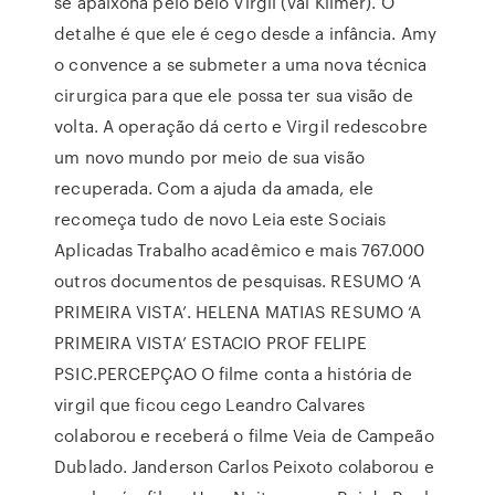
se apaixona pelo belo Virgil (Val Kilmer). O
detalhe é que ele é cego desde a infância. Amy
o convence a se submeter a uma nova técnica
cirurgica para que ele possa ter sua visão de
volta. A operação dá certo e Virgil redescobre
um novo mundo por meio de sua visão
recuperada. Com a ajuda da amada, ele
recomeça tudo de novo Leia este Sociais
Aplicadas Trabalho acadêmico e mais 767.000
outros documentos de pesquisas. RESUMO ‘A
PRIMEIRA VISTA’. HELENA MATIAS RESUMO ‘A
PRIMEIRA VISTA’ ESTACIO PROF FELIPE
PSIC.PERCEPÇAO O filme conta a história de
virgil que ficou cego Leandro Calvares
colaborou e receberá o filme Veia de Campeão
Dublado. Janderson Carlos Peixoto colaborou e