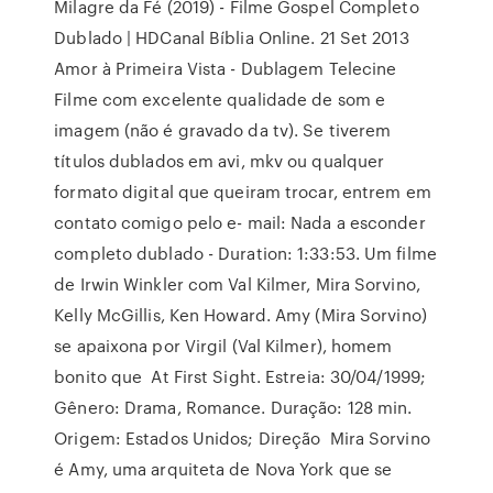
Milagre da Fé (2019) - Filme Gospel Completo
Dublado | HDCanal Bíblia Online. 21 Set 2013
Amor à Primeira Vista - Dublagem Telecine
Filme com excelente qualidade de som e
imagem (não é gravado da tv). Se tiverem
títulos dublados em avi, mkv ou qualquer
formato digital que queiram trocar, entrem em
contato comigo pelo e- mail: Nada a esconder
completo dublado - Duration: 1:33:53. Um filme
de Irwin Winkler com Val Kilmer, Mira Sorvino,
Kelly McGillis, Ken Howard. Amy (Mira Sorvino)
se apaixona por Virgil (Val Kilmer), homem
bonito que At First Sight. Estreia: 30/04/1999;
Gênero: Drama, Romance. Duração: 128 min.
Origem: Estados Unidos; Direção Mira Sorvino
é Amy, uma arquiteta de Nova York que se